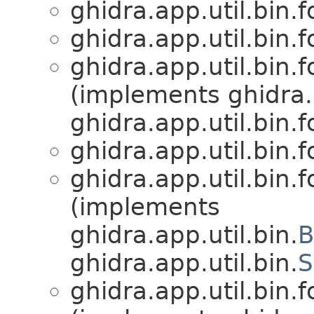
ghidra.app.util.bin.
ghidra.app.util.bin.
ghidra.app.util.bin.
(implements ghidra.a
ghidra.app.util.bin.
ghidra.app.util.bin.
ghidra.app.util.bin.
(implements
ghidra.app.util.bin.
B
ghidra.app.util.bin.
S
ghidra.app.util.bin.