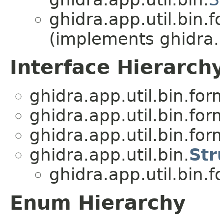
ghidra.app.util.bin.
(implements ghidra.a
Interface Hierarch
ghidra.app.util.bin.for
ghidra.app.util.bin.for
ghidra.app.util.bin.for
ghidra.app.util.bin.
Str
ghidra.app.util.bin.
Enum Hierarchy