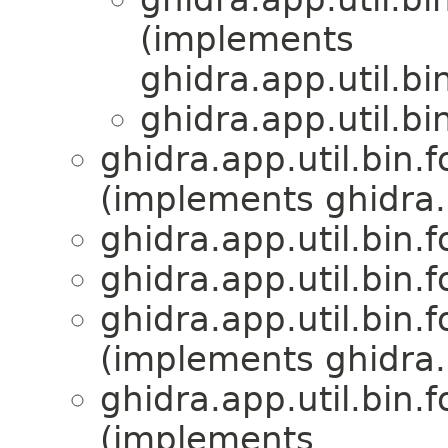
(implements
ghidra.app.util.bi
ghidra.app.util.bi
ghidra.app.util.bin.
(implements ghidra.a
ghidra.app.util.bin.
ghidra.app.util.bin.
ghidra.app.util.bin.
(implements ghidra.a
ghidra.app.util.bin.
(implements