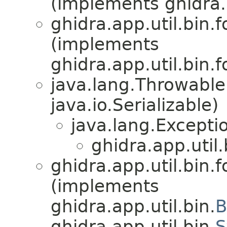
(implements ghidra.a
ghidra.app.util.bin.
(implements
ghidra.app.util.bin.
java.lang.Throwabl
java.io.Serializable)
java.lang.Excepti
ghidra.app.util
ghidra.app.util.bin.
(implements
ghidra.app.util.bin.
B
ghidra.app.util.bin.
S