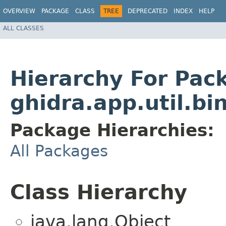
OVERVIEW
PACKAGE
CLASS
TREE
DEPRECATED
INDEX
HELP
ALL CLASSES
Hierarchy For Pac
ghidra.app.util.bi
Package Hierarchies:
All Packages
Class Hierarchy
java.lang.Object