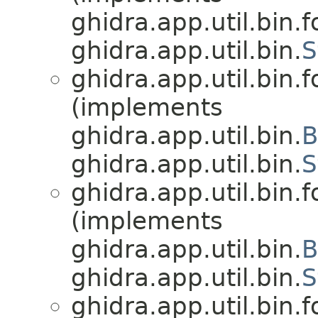
ghidra.app.util.bin.
ghidra.app.util.bin.
S
ghidra.app.util.bin.
(implements
ghidra.app.util.bin.
B
ghidra.app.util.bin.
S
ghidra.app.util.bin.
(implements
ghidra.app.util.bin.
B
ghidra.app.util.bin.
S
ghidra.app.util.bin.